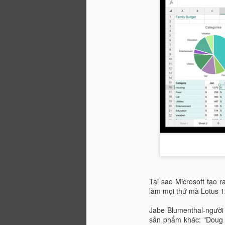
Tại sao Microsoft tạo r
làm mọi thứ mà Lotus 1
Jabe Blumenthal-người 
sản phẩm khác: "Doug [